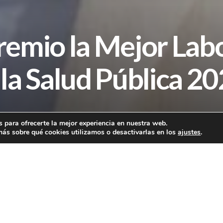
remio la Mejor Lab
 la Salud Pública 2
 para ofrecerte la mejor experiencia en nuestra web.
ás sobre qué cookies utilizamos o desactivarlas en los
ajustes
.
mio a la Mejor Labor Divulgat