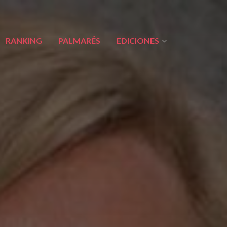
RANKING
PALMARÉS
EDICIONES