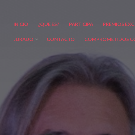
INICIO
¿QUÉ ES?
PARTICIPA
PREMIOS EXC
JURADO
CONTACTO
COMPROMETIDOS CO