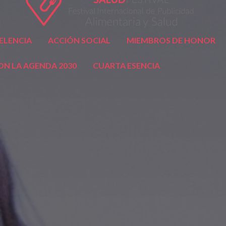
ELENCIA
ACCIÓN SOCIAL
MIEMBROS DE HONOR
N LA AGENDA 2030
CUARTA ESENCIA