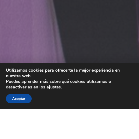
Utilizamos cookies para ofrecerte la mejor experiencia en
Irma Soriano presentó
nuestra web.
Puedes aprender más sobre qué cookies utilizamos o
SaludFestival 2024
desactivarlas en los
ajustes
.
Aceptar