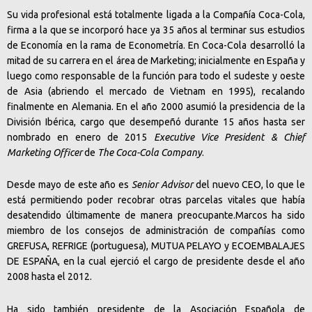
Su vida profesional está totalmente ligada a la Compañía Coca-Cola,
firma a la que se incorporó hace ya 35 años al terminar sus estudios
de Economía en la rama de Econometría. En Coca-Cola desarrolló la
mitad de su carrera en el área de Marketing; inicialmente en España y
luego como responsable de la función para todo el sudeste y oeste
de Asia (abriendo el mercado de Vietnam en 1995), recalando
finalmente en Alemania. En el año 2000 asumió la presidencia de la
División Ibérica, cargo que desempeñó durante 15 años hasta ser
nombrado en enero de 2015
Executive Vice President & Chief
Marketing Officer
de
The Coca-Cola Company
.
Desde mayo de este año es
Senior Advisor
del nuevo CEO, lo que le
está permitiendo poder recobrar otras parcelas vitales que había
desatendido últimamente de manera preocupante.Marcos ha sido
miembro de los consejos de administración de compañías como
GREFUSA, REFRIGE (portuguesa), MUTUA PELAYO y ECOEMBALAJES
DE ESPAÑA, en la cual ejerció el cargo de presidente desde el año
2008 hasta el 2012.
Ha sido también presidente de la Asociación Española de