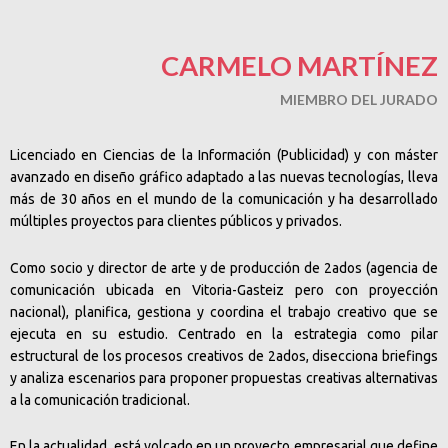
CARMELO MARTÍNEZ
MIEMBRO DEL JURADO
Licenciado en Ciencias de la Información (Publicidad) y con máster
avanzado en diseño gráfico adaptado a las nuevas tecnologías, lleva
más de 30 años en el mundo de la comunicación y ha desarrollado
múltiples proyectos para clientes públicos y privados.
Como socio y director de arte y de producción de 2ados (agencia de
comunicación ubicada en Vitoria-Gasteiz pero con proyección
nacional), planifica, gestiona y coordina el trabajo creativo que se
ejecuta en su estudio. Centrado en la estrategia como pilar
estructural de los procesos creativos de 2ados, disecciona briefings
y analiza escenarios para proponer propuestas creativas alternativas
a la comunicación tradicional.
En la actualidad, está volcado en un proyecto empresarial que define