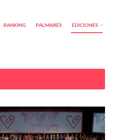
RANKING
PALMARÉS
EDICIONES