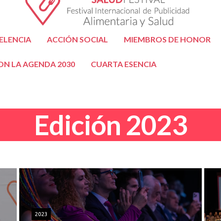
ELENCIA
ACCIÓN SOCIAL
MIEMBROS DE HONOR
N LA AGENDA 2030
CUARTA ESENCIA
Edición 2023
2023