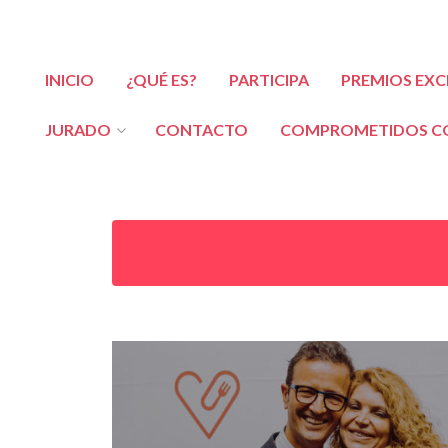
INICIO
¿QUÉ ES?
PARTICIPA
PREMIOS EXC
JURADO
CONTACTO
COMPROMETIDOS CO