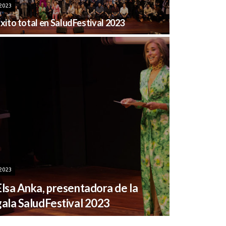
2023
xito total en SaludFestival 2023
2023
Elsa Anka, presentadora de la
gala SaludFestival 2023