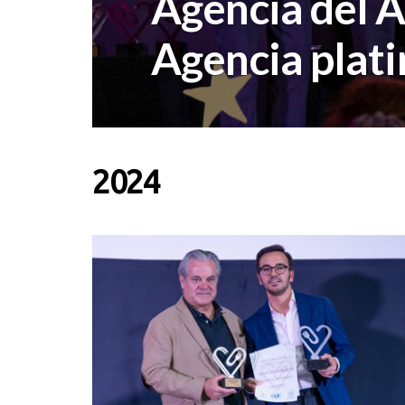
Agencia del A
Agencia plat
2024