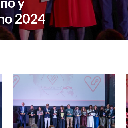
ño y
ino 2024