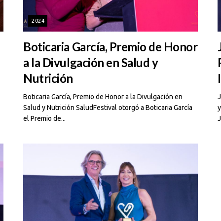
2024
Boticaria García, Premio de Honor
a la Divulgación en Salud y
Nutrición
Boticaria García, Premio de Honor a la Divulgación en
J
Salud y Nutrición SaludFestival otorgó a Boticaria García
y
el Premio de...
J