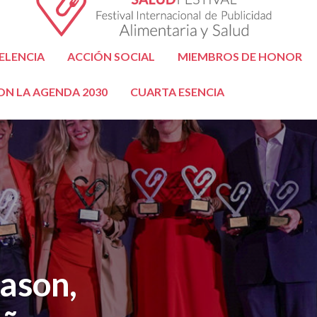
ELENCIA
ACCIÓN SOCIAL
MIEMBROS DE HONOR
N LA AGENDA 2030
CUARTA ESENCIA
ason,