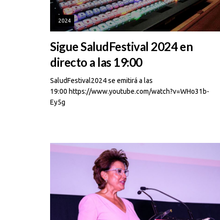
2024
Sigue SaludFestival 2024 en
directo a las 19:00
SaludFestival2024 se emitirá a las
19:00 https://www.youtube.com/watch?v=WHo31b-
Ey5g