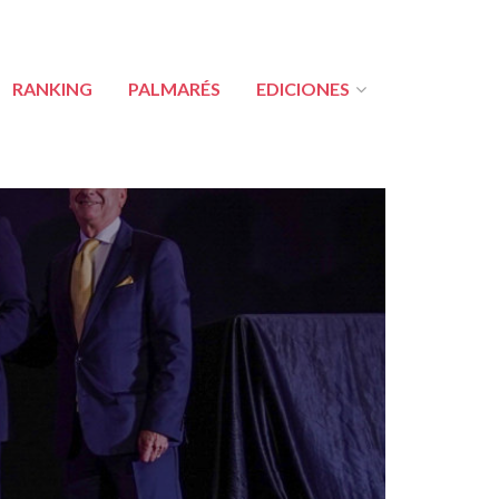
RANKING
PALMARÉS
EDICIONES