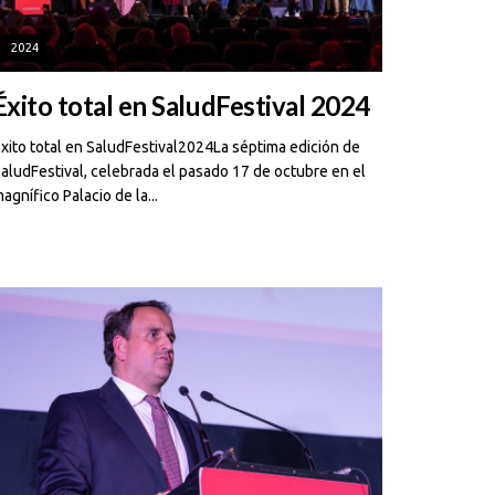
2024
Éxito total en SaludFestival 2024
xito total en SaludFestival2024La séptima edición de
aludFestival, celebrada el pasado 17 de octubre en el
agnífico Palacio de la...